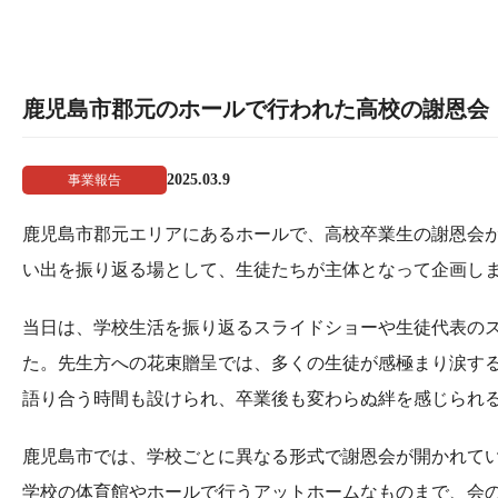
鹿児島市郡元のホールで行われた高校の謝恩会
2025.03.9
事業報告
鹿児島市郡元エリアにあるホールで、高校卒業生の謝恩会
い出を振り返る場として、生徒たちが主体となって企画し
当日は、学校生活を振り返るスライドショーや生徒代表の
た。先生方への花束贈呈では、多くの生徒が感極まり涙す
語り合う時間も設けられ、卒業後も変わらぬ絆を感じられ
鹿児島市では、学校ごとに異なる形式で謝恩会が開かれて
学校の体育館やホールで行うアットホームなものまで、会