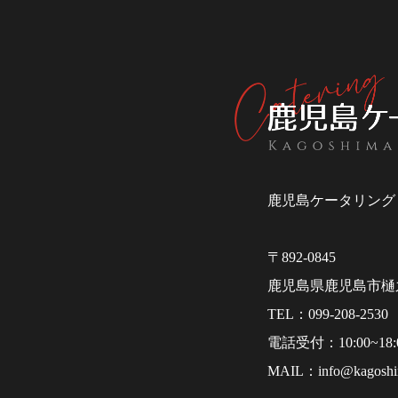
鹿児島でケータリングな
グ
鹿児島ケータリング
〒892-0845
鹿児島県鹿児島市樋之
099-208-2530
10:00~18:
info@kagoshi