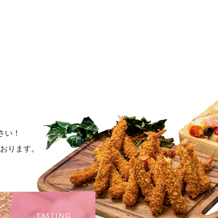
さい！
おります。