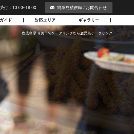
受付：10:00~18:00
簡単見積依頼 / お問合わせ
ガイド
対応エリア
ギャラリー
鹿児島県 奄美市でケータリングなら鹿児島ケータリング