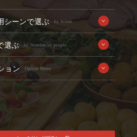
用シーンで選ぶ
で選ぶ
ション