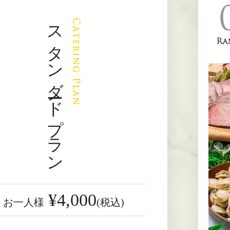
スタンダードプラン
¥4,000
お一人様
(税込)