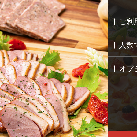
ご利
人数
オプ