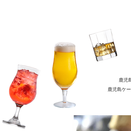
鹿児
鹿児島ケー