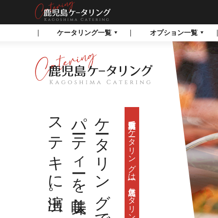
鹿児島でケータリン
ケータリング一覧
オプション一覧
グなら鹿児島ケータ
リング
鹿児島でケータリングなら鹿児島
ケータリング
ステキに演出。
パーティーを美味しく
ケータリングで宴会・
鹿児島県奄美市でケータリングは
[ 鹿児島ケータリング ]