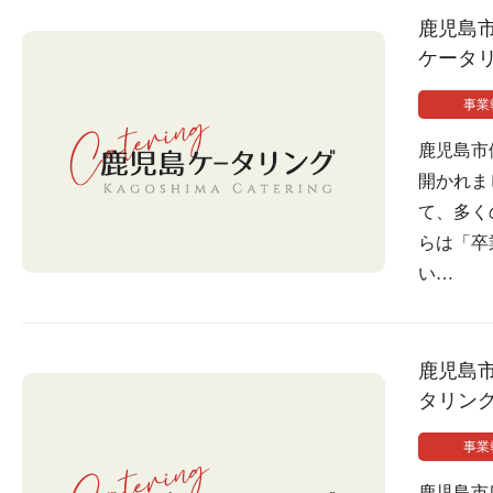
鹿児島
ケータ
事業
鹿児島市
開かれま
て、多く
らは「卒
い…
鹿児島
タリン
事業
鹿児島市