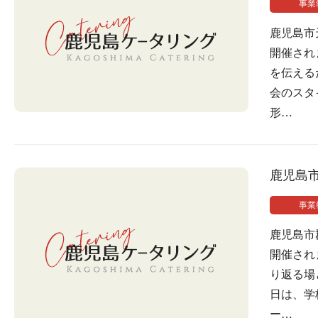
事業
鹿児島市
開催され
を伝える
会のスタ
形…
鹿児島
事業
鹿児島市
開催され
り返る場
日は、学
ー…