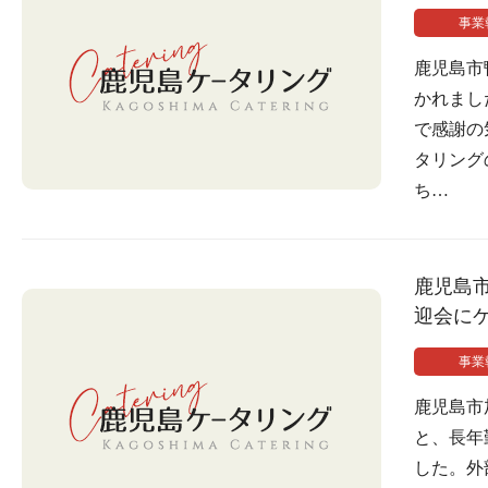
事業
鹿児島市
かれまし
で感謝の
タリング
ち…
鹿児島
迎会に
事業
鹿児島市
と、長年
した。外