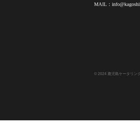
info@kagoshi
© 2024 鹿児島ケータリング co