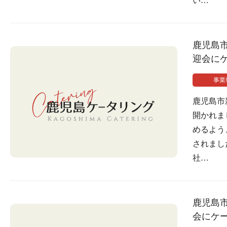
い…
鹿児島
迎会に
事業
鹿児島市
開かれま
めるよう
されまし
社…
鹿児島
会にケ