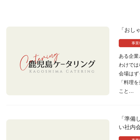
「おし
事業
ある企業
わけでは
会場はず
「料理を
こと…
「準備
い社内