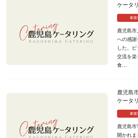
ケータ
事業
鹿児島市
への感謝
した。ビ
交流を楽
食…
鹿児島
ケータ
事業
鹿児島市
開かれま