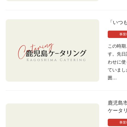
「いつ
事業
この時期
す。先日
わせに使
ていまし
囲…
鹿児島
ケータ
事業