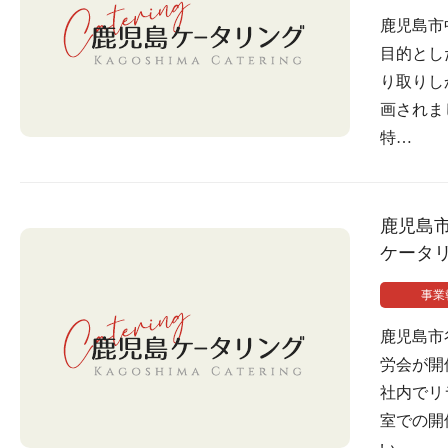
鹿児島市
目的とし
り取りし
画されま
特…
鹿児島
ケータ
事業
鹿児島市
労会が開
社内でリ
室での開