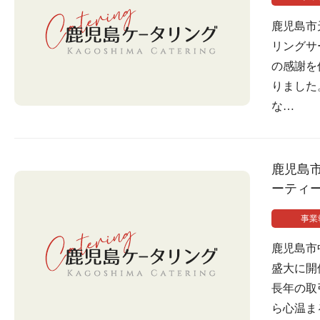
鹿児島市
リングサ
の感謝を
りました
な…
鹿児島
ーティ
事業
鹿児島市
盛大に開
長年の取
ら心温ま