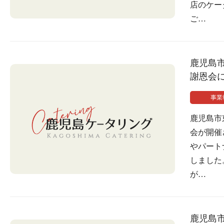
店のケー
ご…
鹿児島
謝恩会
事業
鹿児島市
会が開催
やパート
しました
が…
鹿児島